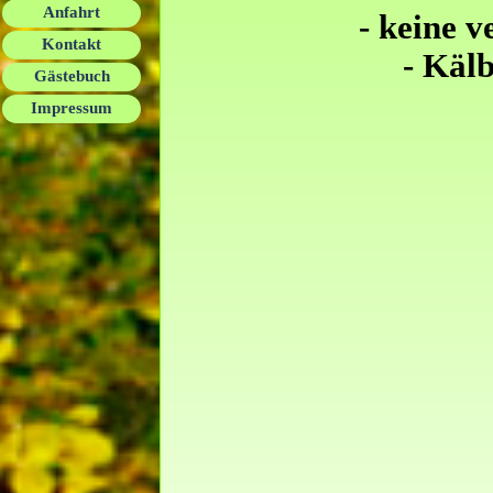
Anfahrt
- keine 
Kontakt
- Kälb
Gästebuch
Impressum