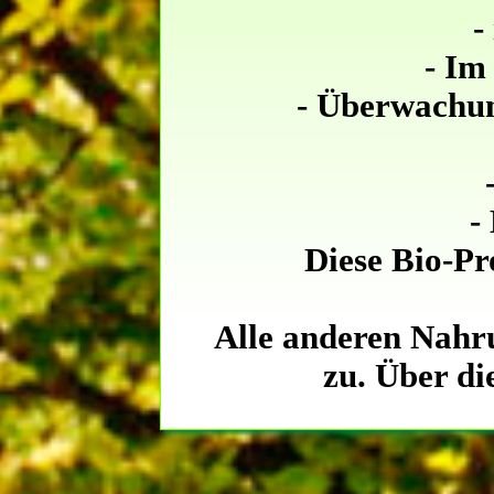
-
- Im
- Überwachun
-
Diese Bio-Pr
Alle anderen Nahru
zu. Über di